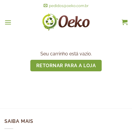
pedidos@oeko.com.br
Seu carrinho está vazio.
RETORNAR PARA A LOJA
SAIBA MAIS