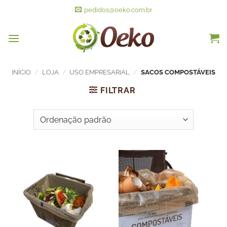
pedidos@oeko.com.br
INÍCIO
/
LOJA
/
USO EMPRESARIAL
/
SACOS COMPOSTÁVEIS
FILTRAR