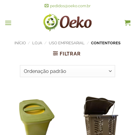
pedidos@oeko.com.br
INÍCIO
/
LOJA
/
USO EMPRESARIAL
/
CONTENTORES
FILTRAR