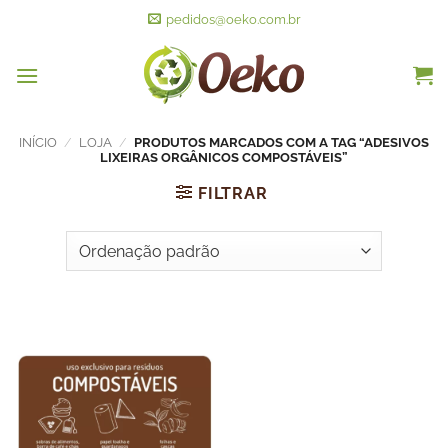
pedidos@oeko.com.br
INÍCIO
/
LOJA
/
PRODUTOS MARCADOS COM A TAG “ADESIVOS
LIXEIRAS ORGÂNICOS COMPOSTÁVEIS”
FILTRAR