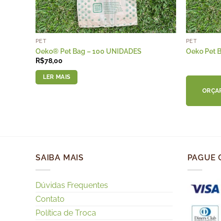
PET
PET
Oeko® Pet Bag – 100 UNIDADES
Oeko Pet 
R$
78,00
LER MAIS
ORÇA
SAIBA MAIS
PAGUE 
Dúvidas Frequentes
Contato
Política de Troca