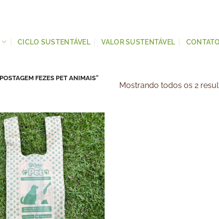
S
CICLO SUSTENTÁVEL
VALOR SUSTENTÁVEL
CONTAT
OSTAGEM FEZES PET ANIMAIS”
Mostrando todos os 2 resu