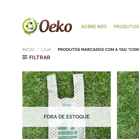
SOBRE NÓS
PRODUTO
INÍCIO
/
LOJA
/
PRODUTOS MARCADOS COM A TAG “COMP
FILTRAR
FORA DE ESTOQUE