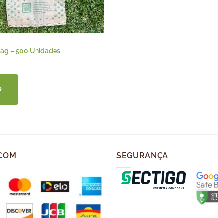
Bag – 500 Unidades
R
COM
SEGURANÇA