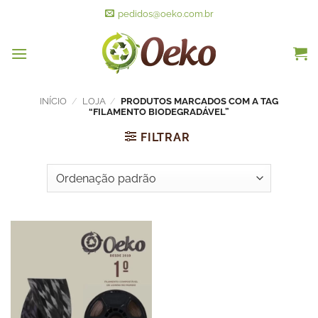
pedidos@oeko.com.br
INÍCIO
/
LOJA
/
PRODUTOS MARCADOS COM A TAG
“FILAMENTO BIODEGRADÁVEL”
FILTRAR