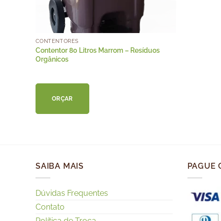
CONTENTORES
Contentor 80 Litros Marrom – Resíduos
Orgânicos
ORÇAR
SAIBA MAIS
PAGUE 
Dúvidas Frequentes
Contato
Política de Troca