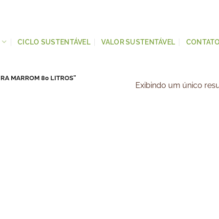
S
CICLO SUSTENTÁVEL
VALOR SUSTENTÁVEL
CONTAT
IRA MARROM 80 LITROS”
Exibindo um único res