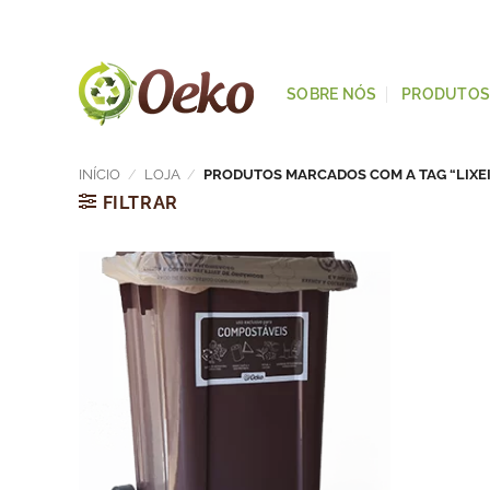
SOBRE NÓS
PRODUTO
INÍCIO
/
LOJA
/
PRODUTOS MARCADOS COM A TAG “LIXE
FILTRAR