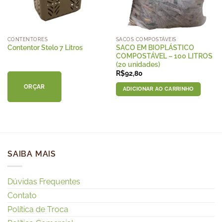
CONTENTORES
SACOS COMPOSTÁVEIS
SACO EM BIOPLÁSTICO
Contentor Stelo 7 Litros
COMPOSTÁVEL – 100 LITROS
(20 unidades)
R$
92,80
ORÇAR
ADICIONAR AO CARRINHO
SAIBA MAIS
Dúvidas Frequentes
Contato
Política de Troca