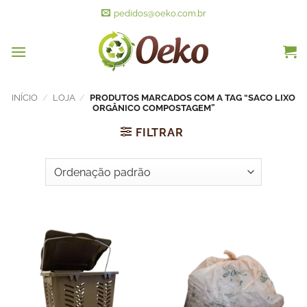
pedidos@oeko.com.br
INÍCIO
/
LOJA
/
PRODUTOS MARCADOS COM A TAG “SACO LIXO
ORGÂNICO COMPOSTAGEM”
FILTRAR