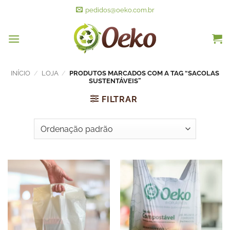
pedidos@oeko.com.br
INÍCIO
/
LOJA
/
PRODUTOS MARCADOS COM A TAG “SACOLAS
SUSTENTÁVEIS”
FILTRAR