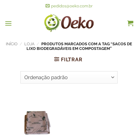
pedidos@oeko.com.br
INÍCIO
/
LOJA
/
PRODUTOS MARCADOS COM A TAG “SACOS DE
LIXO BIODEGRADÁVEIS EM COMPOSTAGEM”
FILTRAR