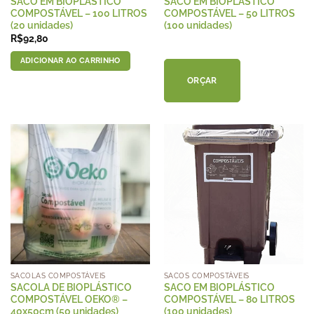
SACO EM BIOPLÁSTICO
SACO EM BIOPLÁSTICO
COMPOSTÁVEL – 100 LITROS
COMPOSTÁVEL – 50 LITROS
(20 unidades)
(100 unidades)
R$
92,80
ADICIONAR AO CARRINHO
ORÇAR
SACOLAS COMPOSTÁVEIS
SACOS COMPOSTÁVEIS
SACOLA DE BIOPLÁSTICO
SACO EM BIOPLÁSTICO
COMPOSTÁVEL OEKO® –
COMPOSTÁVEL – 80 LITROS
40x50cm (50 unidades)
(100 unidades)