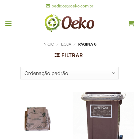
pedidos@oeko.com.br
INÍCIO
/
LOJA
/
PÁGINA 6
FILTRAR