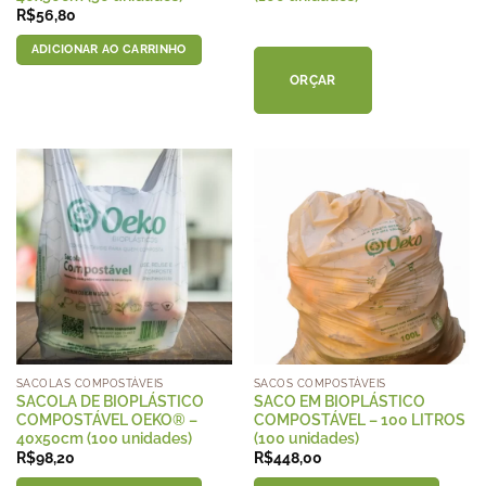
R$
56,80
ADICIONAR AO CARRINHO
ORÇAR
SACOLAS COMPOSTÁVEIS
SACOS COMPOSTÁVEIS
SACOLA DE BIOPLÁSTICO
SACO EM BIOPLÁSTICO
COMPOSTÁVEL OEKO® –
COMPOSTÁVEL – 100 LITROS
40x50cm (100 unidades)
(100 unidades)
R$
98,20
R$
448,00