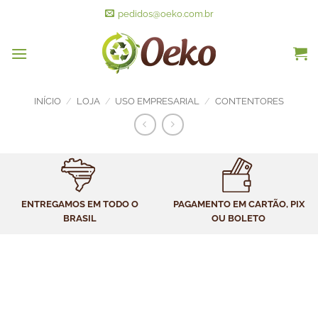
pedidos@oeko.com.br
INÍCIO
/
LOJA
/
USO EMPRESARIAL
/
CONTENTORES
ENTREGAMOS EM TODO O
PAGAMENTO EM CARTÃO, PIX
BRASIL
OU BOLETO