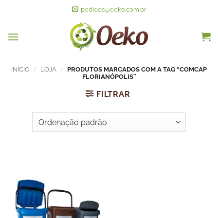
pedidos@oeko.com.br
INÍCIO
/
LOJA
/
PRODUTOS MARCADOS COM A TAG “COMCAP
FLORIANÓPOLIS”
FILTRAR