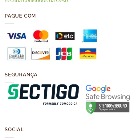
Receba conteúdos da Oeko
PAGUE COM
SEGURANÇA
SOCIAL