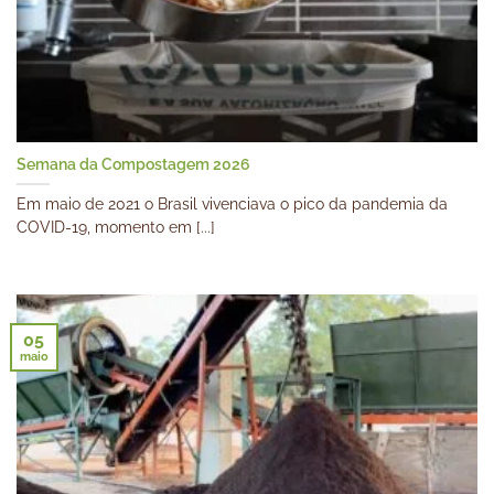
Semana da Compostagem 2026
Em maio de 2021 o Brasil vivenciava o pico da pandemia da
COVID-19, momento em [...]
05
maio