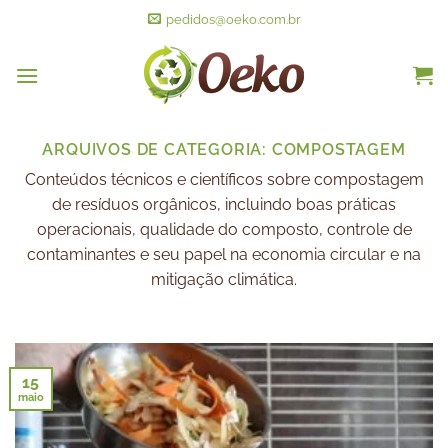
pedidos@oeko.com.br
ARQUIVOS DE CATEGORIA:
COMPOSTAGEM
Conteúdos técnicos e científicos sobre compostagem
de resíduos orgânicos, incluindo boas práticas
operacionais, qualidade do composto, controle de
contaminantes e seu papel na economia circular e na
mitigação climática.
15
maio