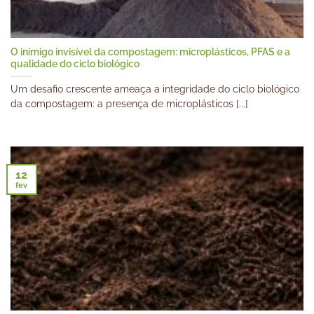
O inimigo invisível da compostagem: microplásticos, PFAS e a
qualidade do ciclo biológico
Um desafio crescente ameaça a integridade do ciclo biológico
da compostagem: a presença de microplásticos [...]
12
fev